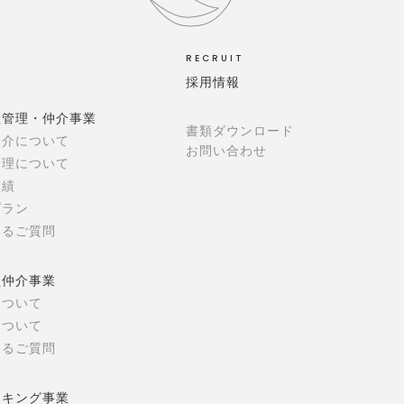
RECRUIT
採用情報
産管理・仲介事業
書類ダウンロード
仲介について
お問い合わせ
管理について
実績
プラン
あるご質問
買仲介事業
について
について
あるご質問
ーキング事業