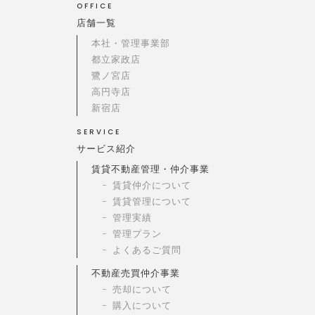
OFFICE
店舗一覧
本社・管理事業部
都立家政店
鷺ノ宮店
高円寺店
新宿店
SERVICE
サービス紹介
賃貸不動産管理・仲介事業
賃貸仲介について
賃貸管理について
管理実績
管理プラン
よくあるご質問
不動産売買仲介事業
売却について
購入について