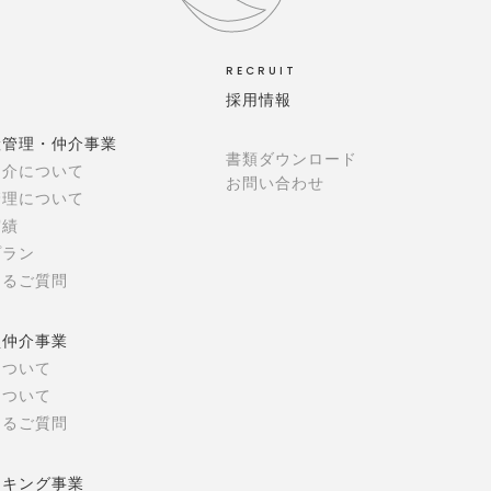
RECRUIT
採用情報
産管理・仲介事業
書類ダウンロード
仲介について
お問い合わせ
管理について
実績
プラン
あるご質問
買仲介事業
について
について
あるご質問
ーキング事業